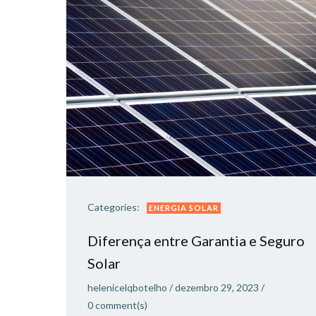
Categories:
ENERGIA SOLAR
Diferença entre Garantia e Seguro
Solar
helenicelqbotelho
/
dezembro 29, 2023
/
0
comment(s)