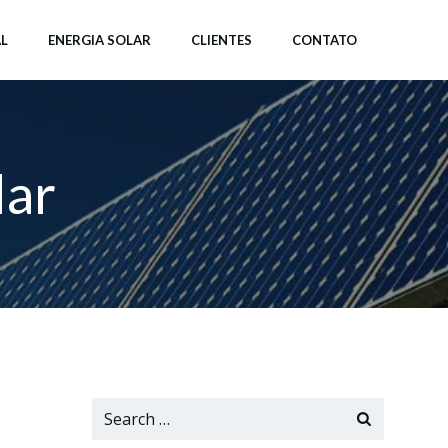
L
ENERGIA SOLAR
CLIENTES
CONTATO
lar
Search
for: